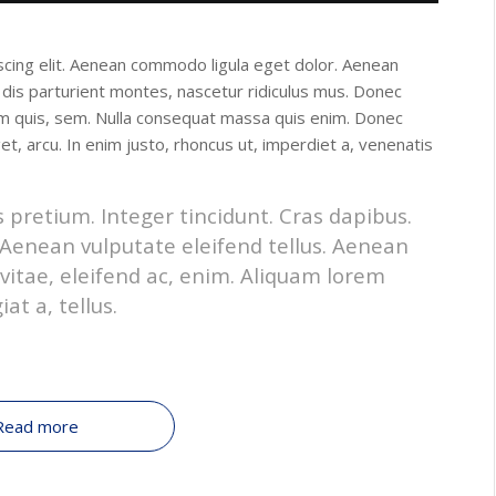
scing elit. Aenean commodo ligula eget dolor. Aenean
dis parturient montes, nascetur ridiculus mus. Donec
ium quis, sem. Nulla consequat massa quis enim. Donec
eget, arcu. In enim justo, rhoncus ut, imperdiet a, venenatis
 pretium. Integer tincidunt. Cras dapibus.
enean vulputate eleifend tellus. Aenean
t vitae, eleifend ac, enim. Aliquam lorem
at a, tellus.
Read more