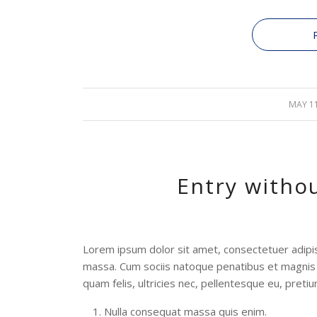
MAY 11
/
Entry witho
Lorem ipsum dolor sit amet, consectetuer adipi
massa. Cum sociis natoque penatibus et magnis 
quam felis, ultricies nec, pellentesque eu, preti
Nulla consequat massa quis enim.