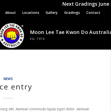
Next Gradings June
About
Locations
Gallery
Gradings
Contact
NEWS
ice entry
scing elit. Aenean commodo ligula eget dolor. Aenean