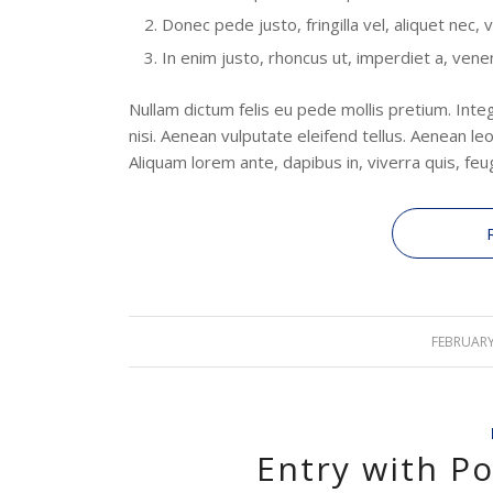
Donec pede justo, fringilla vel, aliquet nec, 
In enim justo, rhoncus ut, imperdiet a, venen
Nullam dictum felis eu pede mollis pretium. In
nisi. Aenean vulputate eleifend tellus. Aenean leo
Aliquam lorem ante, dapibus in, viverra quis, feugi
FEBRUARY
Entry with Po