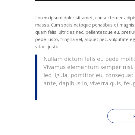
Lorem ipsum dolor sit amet, consectetuer adipi
massa. Cum sociis natoque penatibus et magnis 
quam felis, ultricies nec, pellentesque eu, pret
pede justo, fringilla vel, aliquet nec, vulputate 
vitae, justo.
Nullam dictum felis eu pede mollis
Vivamus elementum semper nisi. A
leo ligula, porttitor eu, consequa
ante, dapibus in, viverra quis, feugi