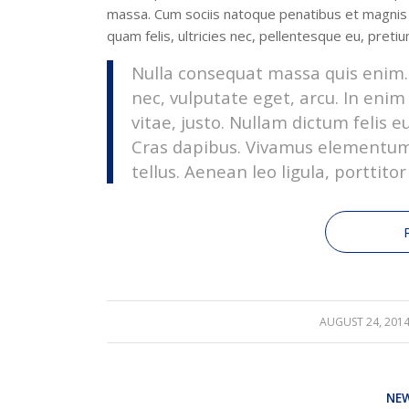
massa. Cum sociis natoque penatibus et magnis 
quam felis, ultricies nec, pellentesque eu, preti
Nulla consequat massa quis enim. D
nec, vulputate eget, arcu. In enim
vitae, justo. Nullam dictum felis e
Cras dapibus. Vivamus elementum
tellus. Aenean leo ligula, porttito
AUGUST 24, 201
/
NE