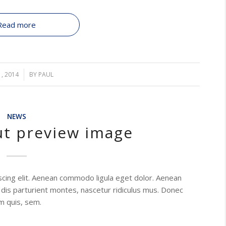
Read more
, 2014
BY
PAUL
NEWS
ut preview image
scing elit. Aenean commodo ligula eget dolor. Aenean
dis parturient montes, nascetur ridiculus mus. Donec
um quis, sem.