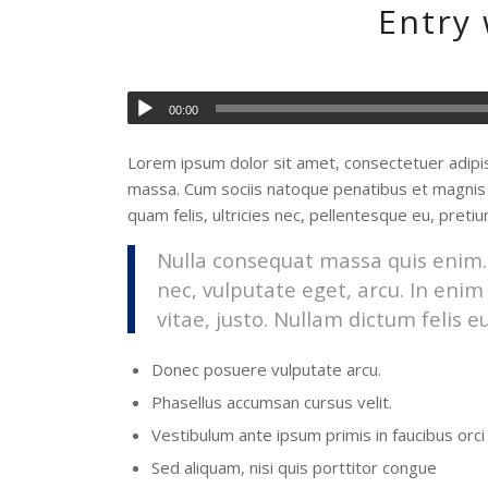
Entry 
00:00
Lorem ipsum dolor sit amet, consectetuer adipi
massa. Cum sociis natoque penatibus et magnis 
quam felis, ultricies nec, pellentesque eu, preti
Nulla consequat massa quis enim. D
nec, vulputate eget, arcu. In enim
vitae, justo. Nullam dictum felis e
Donec posuere vulputate arcu.
Phasellus accumsan cursus velit.
Vestibulum ante ipsum primis in faucibus orci 
Sed aliquam, nisi quis porttitor congue