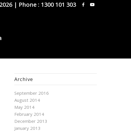
 2026 |
Phone : 1300 101 303
Archive
September 2016
August 2014
May 2014
February 2014
December 2013
January 2013